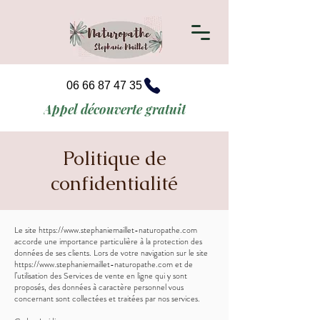
06 66 87 47 35
Appel découverte gratuit
Politique de
confidentialité
Le site
https://www.stephaniemaillet-naturopathe.com
accorde une importance particulière à la protection des
données de ses clients. Lors de votre navigation sur le site
https://www.stephaniemaillet-naturopathe.com
et de
l’utilisation des Services de vente en ligne qui y sont
proposés, des données à caractère personnel vous
concernant sont collectées et traitées par nos services.