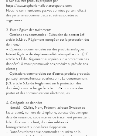
o Sur d’autres produits proposés par
https://www.stephaniemailletnaturopathe.com,
Nous ne communiquons pas vos données personnelles à
des partenaires commerciaux et autres sociétés ou
organismes.
3. Bases légales des traitements
– Gestions des commandes : Exécution du contrat (cf.
article 6.1.b du Règlement européen sur la protection des
données) ;
– Opérations commerciales sur des produits analogues :
Intérêt légitime de stephaniemailletnaturopathe.com (Cf.
article 6.1.f du Règlement européen sur la protection des
données), à savoir promouvoir nos produits auprès de nos
clients ;
– Opérations commerciales sur d’autres produits proposés
par stephaniemailletnaturopathe.com : Le consentement
(Cf. article 6.1.a du Règlement sur la protection des
données), comme l’exige l’article L.34-5 du code des
postes et des communications électroniques.
4. Catégorie de données
– Identité : Civilité, Nom, Prénom, adresse (livraison et
facturation), numéro de téléphone, adresse électronique,
date de naissance, code interne de traitement permettant
l’identification du client, données relatives à
l’enregistrement sur des listes d’opposition
– Données relatives aux commandes : numéro de la